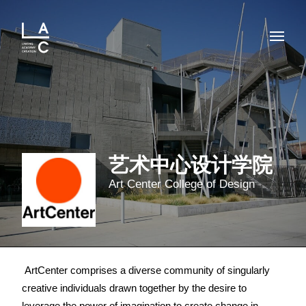
艺术中心设计学院
Art Center College of Design
ArtCenter comprises a diverse community of singularly
creative individuals drawn together by the desire to
leverage the power of imagination to create change in