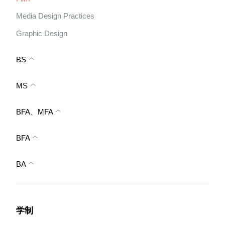
Media Design Practices
Graphic Design
BS
MS
BFA、MFA
BFA
BA
学制