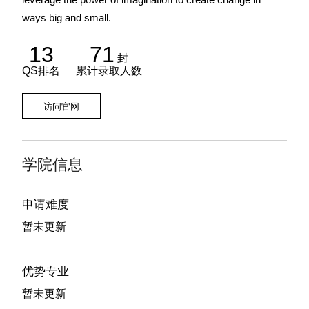
ways big and small.
13
71
封
QS排名
累计录取人数
访问官网
学院信息
申请难度
暂未更新
优势专业
暂未更新