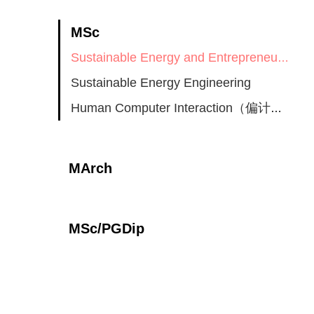
MSc
Sustainable Energy and Entrepreneurship
Sustainable Energy Engineering
Human Computer Interaction（偏计算机方向）
MArch
MSc/PGDip