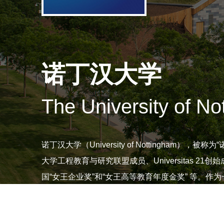
诺丁汉大学
The University of N
诺丁汉大学（University of Nottingh
大学工程教育与研究联盟成员、Universitas 21创始成员、米德兰兹创新联盟创
国“女王企业奖”和“女王高等教育年度金奖” 等。作
学在英国共有六大校区，并且还在中国浙江宁波设
个学部，并提供广泛的自然科学和人文科学约50种