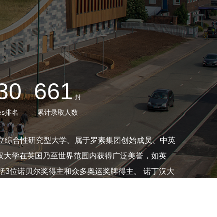
30
661
封
es排名
累计录取人数
市，是一所公立综合性研究型大学。属于罗素集团创始成员、中英
诺贝尔奖得主和众多奥运奖牌得主。 诺丁汉大
坡设有诺丁汉大学马来西亚分校。诺丁汉大学共有五