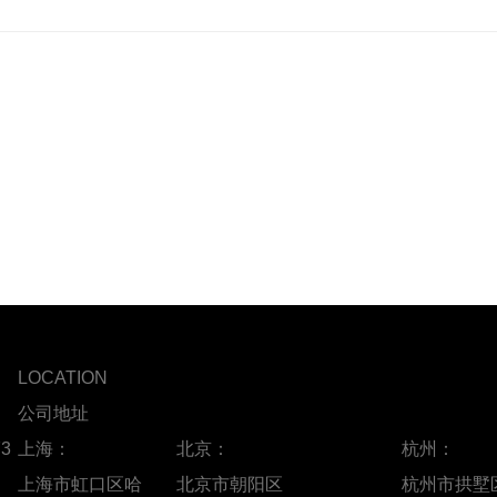
LOCATION
公司地址
73
上海：
北京：
杭州：
上海市虹口区哈
北京市朝阳区
杭州市拱墅