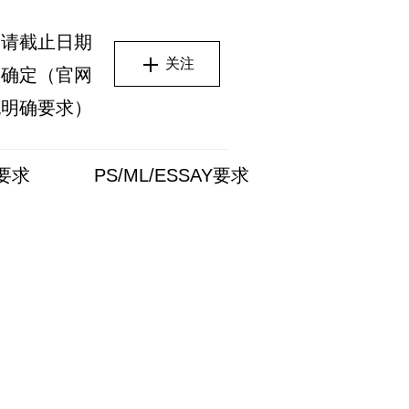
申请截止日期
关注
不确定（官网
无明确要求）
L要求
PS/ML/ESSAY要求