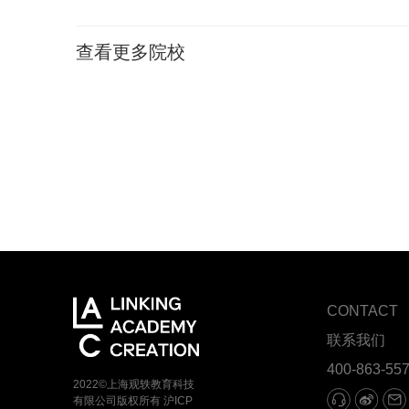
查看更多院校
CONTACT
联系我们
400-863-55
2022©上海观轶教育科技
有限公司版权所有
沪ICP