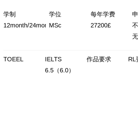
学制
学位
每年学费
12month/24month
MSc
27200£
TOEEL
IELTS
作品要求
R
6.5（6.0）