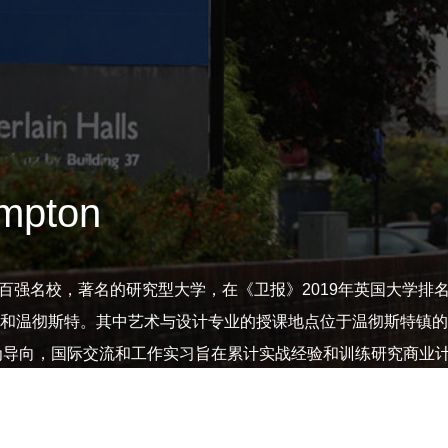
ampton
mpton）是世界百强名校，著名的研究型大学，在《卫报》2019年英国
敦和温彻斯特。其中艺术与设计专业的授课地点位于温彻斯特镇
为导向，国际交流和工作实习旨在累计实战经验和训练研究商业
验。