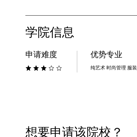
访问官网
学院信息
申请难度
优势专业
纯艺术 时尚管理 服
想要申请该院校？