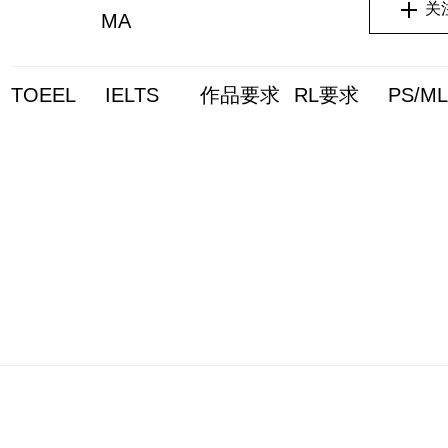
关
MA
TOEEL
IELTS
作品要求
RL要求
PS/M