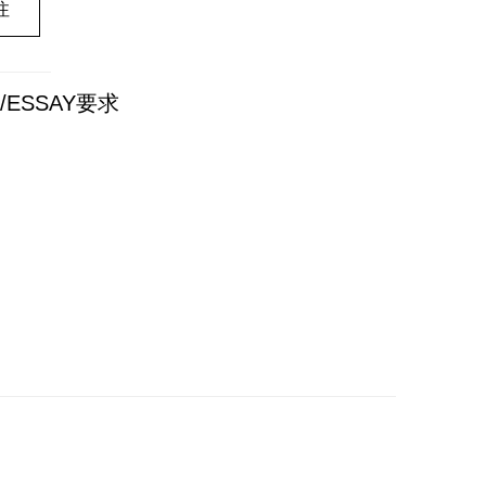
注
L/ESSAY要求