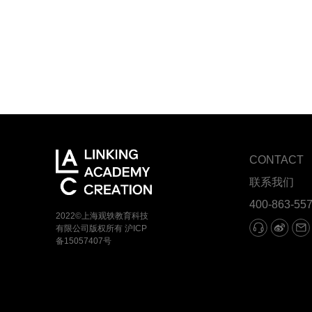
CONTACT
联系我们
400-863-55
2022©上海观轶教育科技
有限公司版权所有
沪ICP
备15057407号