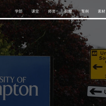
学部
课堂
师资
院校
案例
素材