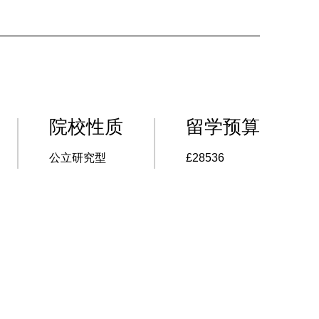
院校性质
留学预算
公立研究型
£28536